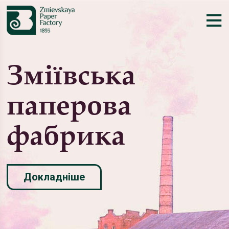
Зміївська
паперова
фабрика
Докладніше