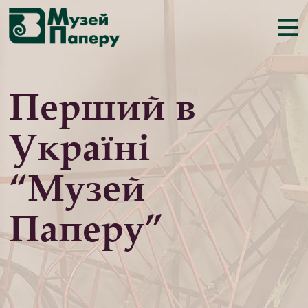
Перший в
Україні
“Музей
Паперу”