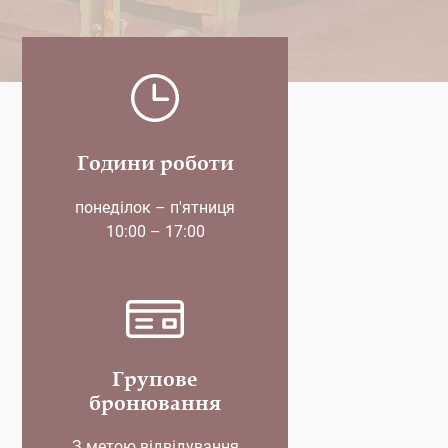
Години роботи
понеділок – п'ятниця
10:00 – 17:00
Групове
бронювання
З метою відвідування