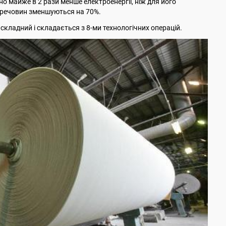
о майже в 2 рази менше електроенергії, ніж для його
 речовин зменшуються на 70%.
складний і складається з 8-ми технологічних операцій.