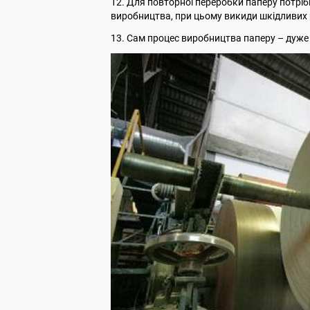
12. Для повторної переробки паперу потрібн
виробництва, при цьому викиди шкідливих
13. Сам процес виробництва паперу – дуже 