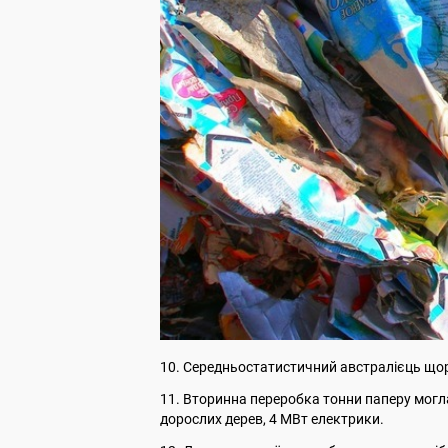
10. Середньостатистичний австралієць щор
11. Вторинна переробка тонни паперу могла 
дорослих дерев, 4 МВт електрики.