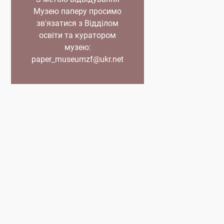
Музею паперу просимо
зв'язатися з Відділом
освіти та куратором
музею:
paper_museumzf@ukr.net