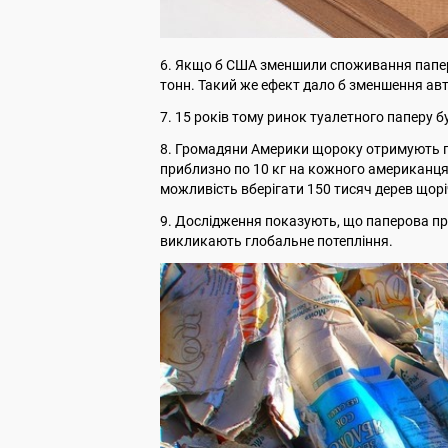
6. Якщо б США зменшили споживання паперу
тонн. Такий же ефект дало б зменшення авт
7. 15 років тому ринок туалетного паперу б
8. Громадяни Америки щороку отримують п
приблизно по 10 кг на кожного американця.
можливість вберігати 150 тисяч дерев щорі
9. Дослідження показують, що паперова про
викликають глобальне потепління.