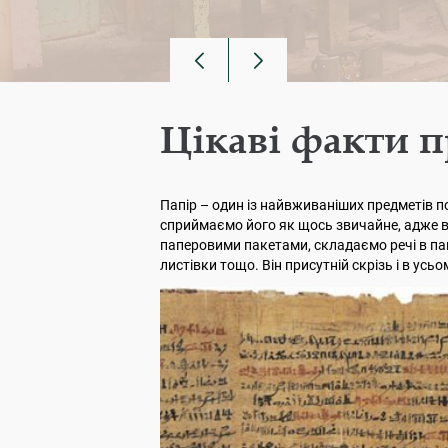
Цікаві факти п
Папір – один із найвживаніших предметів п
сприймаємо його як щось звичайне, адже 
паперовими пакетами, складаємо речі в па
листівки тощо. Він присутній скрізь і в усьо