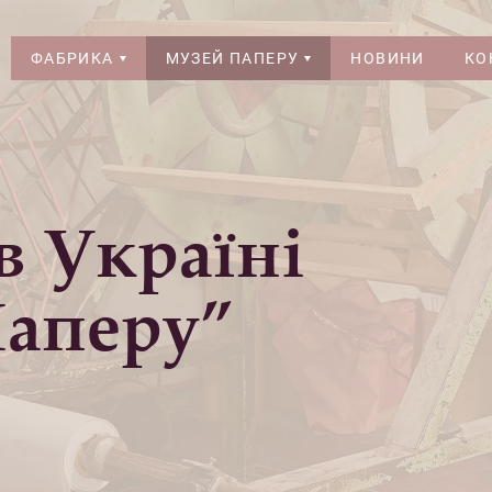
ФАБРИКА
МУЗЕЙ ПАПЕРУ
НОВИНИ
КО
 Україні
аперу”