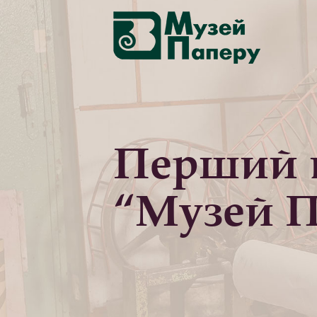
Перший в
“Музей П