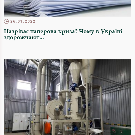
26.01.2022
Назріває паперова криза? Чому в Україні
здорожчают...