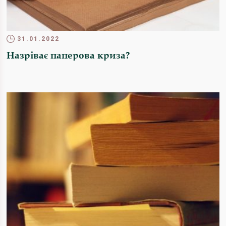
31.01.2022
Назріває паперова криза?