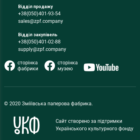
Відділ продажу
+38(050)401-93-54
sales@zpf.company
Відділ закупівель
+38(050)401-02-88
supply@zpf.company
сторінка
сторінка
фабрики
музею
© 2020 Зміїівська паперова фабрика.
Сайт створено за підтримки
Українського культурного фонду