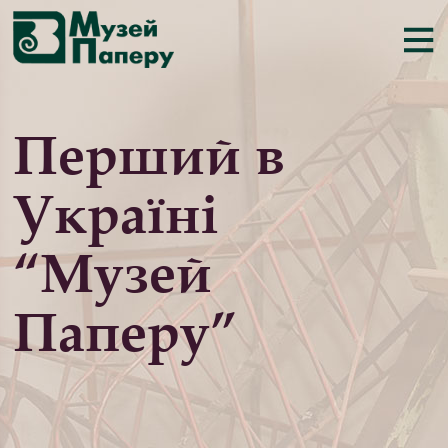
Перший в
Україні
“Музей
Паперу”