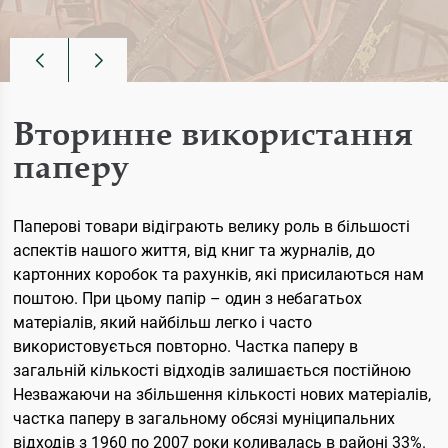
Вторинне використання
паперу
Паперові товари відіграють велику роль в більшості
аспектів нашого життя, від книг та журналів, до
картонних коробок та рахунків, які присилаються нам
поштою. При цьому папір – один з небагатьох
матеріалів, який найбільш легко і часто
використовується повторно. Частка паперу в
загальній кількості відходів залишається постійною
Незважаючи на збільшення кількості нових матеріалів,
частка паперу в загальному обсязі муніципальних
відходів з 1960 по 2007 роки коливалась в районі 33%.