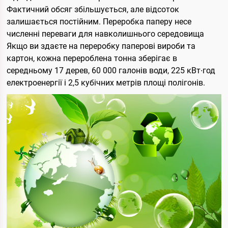
Фактичний обсяг збільшується, але відсоток
залишається постійним. Переробка паперу несе
численні переваги для навколишнього середовища
Якщо ви здаєте на переробку паперові вироби та
картон, кожна перероблена тонна зберігає в
середньому 17 дерев, 60 000 галонів води, 225 кВт∙год
електроенергії і 2,5 кубічних метрів площі полігонів.