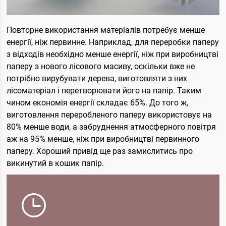
Повторне використання матеріалів потребує менше
енергії, ніж первинне. Наприклад, для переробки паперу
з відходів необхідно менше енергії, ніж при виробництві
паперу з нового лісового масиву, оскільки вже не
потрібно вирубувати дерева, виготовляти з них
лісоматеріал і перетворювати його на папір. Таким
чином економія енергії складає 65%. До того ж,
виготовлення переробленого паперу використовує на
80% менше води, а забруднення атмосферного повітря
аж на 95% менше, ніж при виробництві первинного
паперу. Хороший привід ще раз замислитись про
викинутий в кошик папір.