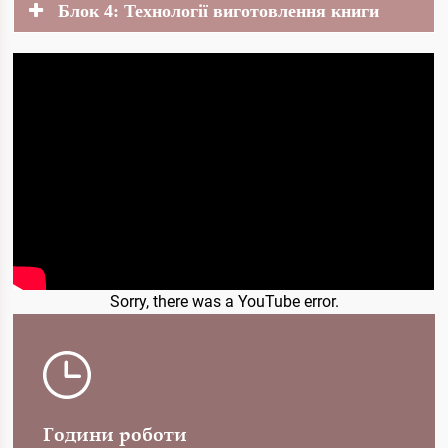
Блок 4: Технології виготовлення книги
Sorry, there was a YouTube error.
Години роботи