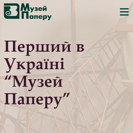
Перший в
Україні
“Музей
Паперу”