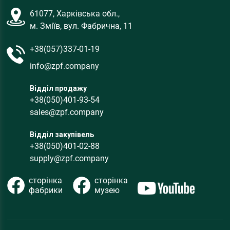
61077, Харківська обл.,
м. Зміїв, вул. Фабрична, 11
+38(057)337-01-19
info@zpf.company
Відділ продажу
+38(050)401-93-54
sales@zpf.company
Відділ закупівель
+38(050)401-02-88
supply@zpf.company
сторінка
сторінка
фабрики
музею