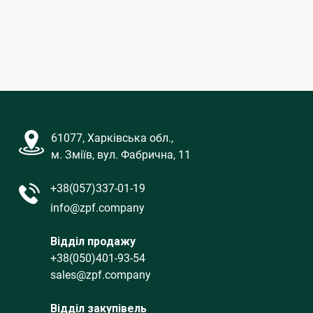
61077, Харківська обл.,
м. Зміїв, вул. Фабрична, 11
+38(057)337-01-19
info@zpf.company
Відділ продажу
+38(050)401-93-54
sales@zpf.company
Відділ закупівель