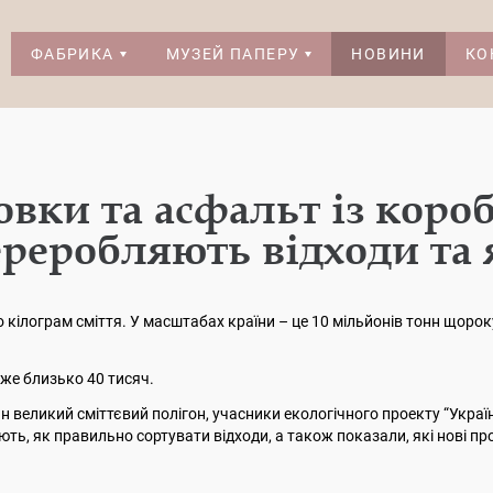
ФАБРИКА
МУЗЕЙ ПАПЕРУ
НОВИНИ
КО
вки та асфальт із короб
ереробляють відходи та 
ілограм сміття. У масштабах країни – це 10 мільйонів тонн щороку.
 вже близько 40 тисяч.
 великий сміттєвий полігон, учасники екологічного проекту “Україна
дають, як правильно сортувати відходи, а також показали, які нові 