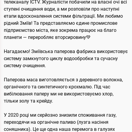
телеканалу ICTV. Журналісти побачили на власні очі всі
ступені очищення води, а ми розповіли про наступні
етапи вдосконалення системи фільтрації. Ми любимо
рідний Зміїв! Та представляємо єдине промислове
підприємство міста, яке зокрема працює на благо
планети — переробляє вторсировину
💚
Нагадаємо! Зміївська паперова фабрика використовує
систему замкнутого циклу водообробки та сучасну
систему очищення.
Паперова маса виготовляється з деревного волокна,
органічного та синтетичного крохмалю. Під час
вибілювання паперу ми не використовуємо хлор,
тільки золу та крейду.
У 2020 році ми серйозно знизили споживання газу,
переходячи на органічне паливо (лузга насіння
соняшника). Це ще одна наша перемога в галузях