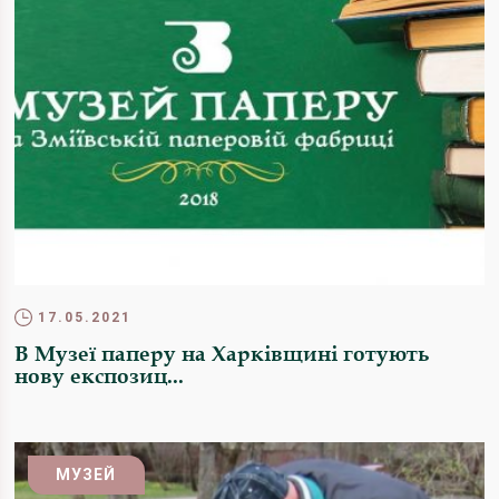
17.05.2021
В Музеї паперу на Харківщині готують
нову експозиц...
МУЗЕЙ