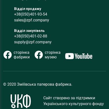
Відділ продажу
+38(050)401-93-54
sales@zpf.company
Відділ закупівель
+38(050)401-02-88
supply@zpf.company
сторінка
сторінка
фабрики
музею
© 2020 Зміїівська паперова фабрика.
Сайт створено за підтримки
Українського культурного фонду