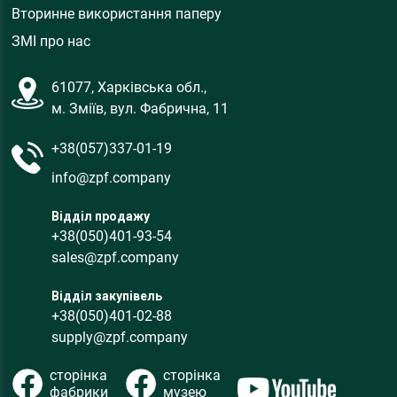
Вторинне використання паперу
ЗМІ про нас
61077, Харківська обл.,
м. Зміїв, вул. Фабрична, 11
+38(057)337-01-19
info@zpf.company
Відділ продажу
+38(050)401-93-54
sales@zpf.company
Відділ закупівель
+38(050)401-02-88
supply@zpf.company
сторінка
сторінка
фабрики
музею