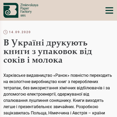
14.09.2020
В Україні друкують
книги з упаковок від
соків і молока
Харківське видавництво «Ранок» повністю переходить
на екологічне виробництво книг з перероблених
тетрапак, без використання хімічних відбілювачів і за
допомогою електроенергії, одержуваної від
спалювання лушпиння соняшнику. Книги виходять
легше і презентабельнєє звичайних. Розробкою
зацікавилась Польща, Німеччина і Австрія – країни