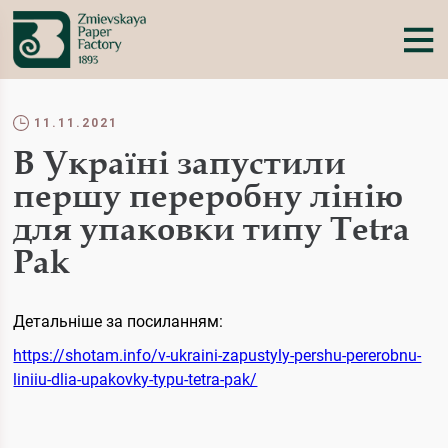
11.11.2021
В Україні запустили
першу переробну лінію
для упаковки типу Tetra
Pak
Детальніше за посиланням:
https://shotam.info/v-ukraini-zapustyly-pershu-pererobnu-
liniiu-dlia-upakovky-typu-tetra-pak/