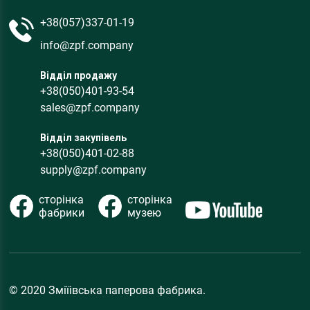
+38(057)337-01-19
info@zpf.company
Відділ продажу
+38(050)401-93-54
sales@zpf.company
Відділ закупівель
+38(050)401-02-88
supply@zpf.company
сторінка
сторінка
фабрики
музею
© 2020 Зміїівська паперова фабрика.