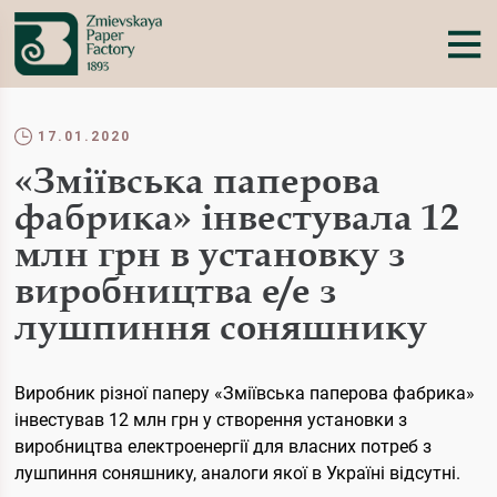
17.01.2020
«Зміївська паперова
фабрика» інвестувала 12
млн грн в установку з
виробництва е/е з
лушпиння соняшнику
Виробник різної паперу «Зміївська паперова фабрика»
інвестував 12 млн грн у створення установки з
виробництва електроенергії для власних потреб з
лушпиння соняшнику, аналоги якої в Україні відсутні.