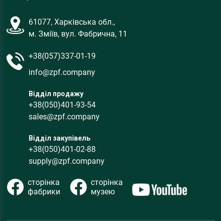
61077, Харківська обл.,
м. Зміїв, вул. Фабрична, 11
+38(057)337-01-19
info@zpf.company
Відділ продажу
+38(050)401-93-54
sales@zpf.company
Відділ закупівель
+38(050)401-02-88
supply@zpf.company
сторінка
сторінка
фабрики
музею